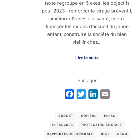
texte regroupe en 5 axes, les objectifs
pour 2023 : renforcer le virage préventif,
améliorer l’accès à la santé, mieux
financer les modes d’accueil du jeune
enfant, construire la société du bien
vieillir chez…
Lire la suite
Partager
Facebook
Twitter
LinkedIn
Email
BUDGET
HÔPITAL
PLFSS
PLFSS2023
PROTECTION SOCIALE
RAPPORTEURE GÉNÉRALE
RIST
SÉCU