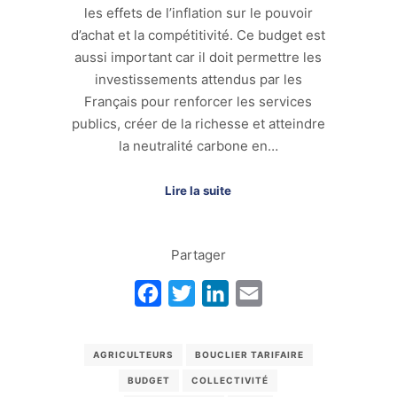
les effets de l’inflation sur le pouvoir
d’achat et la compétitivité. Ce budget est
aussi important car il doit permettre les
investissements attendus par les
Français pour renforcer les services
publics, créer de la richesse et atteindre
la neutralité carbone en…
Lire la suite
Partager
Facebook
Twitter
LinkedIn
Email
AGRICULTEURS
BOUCLIER TARIFAIRE
BUDGET
COLLECTIVITÉ