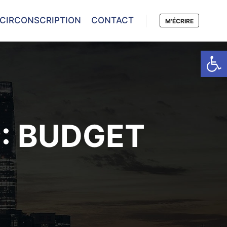
 CIRCONSCRIPTION
CONTACT
M'ÉCRIRE
Ouvrir la
:
BUDGET