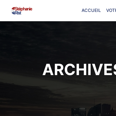
ACCUEIL
VOT
ARCHIVES