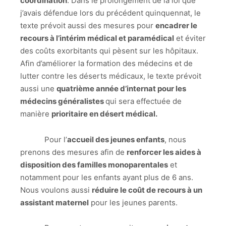
coordination
. Dans le prolongement de la loi que
j’avais défendue lors du précédent quinquennat, le
texte prévoit aussi des mesures pour
encadrer le
recours à l’intérim médical et paramédical
et éviter
des coûts exorbitants qui pèsent sur les hôpitaux.
Afin d’améliorer la formation des médecins et de
lutter contre les déserts médicaux, le texte prévoit
aussi une
quatrième année d’internat pour les
médecins généralistes
qui sera effectuée de
manière
prioritaire en désert médical.
Pour l’
accueil des jeunes enfants
, nous
prenons des mesures afin de
renforcer les aides à
disposition des familles monoparentales
et
notamment pour les enfants ayant plus de 6 ans.
Nous voulons aussi
réduire le coût de recours à un
assistant maternel
pour les jeunes parents.