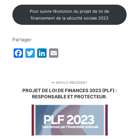
Pour suivre l’évolution du projet de loi de
financement de la sécurité sociale 2023
Partager
Facebook
Twitter
LinkedIn
Email
ARTICLE PRÉCÉDENT
PROJET DE LOI DE FINANCES 2023 (PLF) :
RESPONSABLE ET PROTECTEUR.