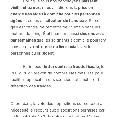
Pour que tous nos concitoyens
puissent
vieillir chez eux
, nous améliorons la
prise en
charge des aides à domicile pour les personnes
âgées
et celles en
situation de handicap
. Parce
qu’il est central de remettre de l’humain dans les
métiers du soin, l’État financera aussi
deux heures
par semaines
que les soignants à domicile pourront
consacrer à
entretenir du lien social
avec les
personnes qu’ils aident.
Enfin, pour
lutter contre la fraude fiscale
, le
PLFSS2023 prévoit de nombreuses mesures pour
faciliter l’application des sanctions et améliorer la
détection des fraudes.
Cependant, le vote des oppositions sur ce texte a
nécessité le recours aux dispositions permises par
l’article 49 alinéa 3 de notre constitution. L’alliance