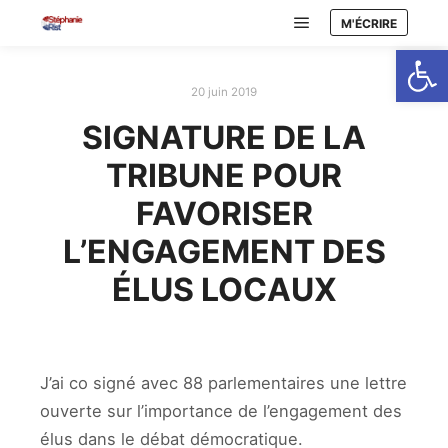
M'ÉCRIRE
Menu principal
Ouvrir la
20 juin 2019
SIGNATURE DE LA
TRIBUNE POUR
FAVORISER
L’ENGAGEMENT DES
ÉLUS LOCAUX
J’ai co signé avec 88 parlementaires une lettre
ouverte sur l’importance de l’engagement des
élus dans le débat démocratique.