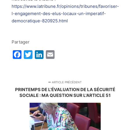
https://www.latribune.fr/opinions/tribunes/favoriser-
l-engagement-des-elus-locaux-un-imperatif-
democratique-820925.html
Partager
Facebook
Twitter
LinkedIn
Email
ARTICLE PRÉCÉDENT
PRINTEMPS DE L'ÉVALUATION DE LA SÉCURITÉ
SOCIALE : MA QUESTION SUR L'ARTICLE 51