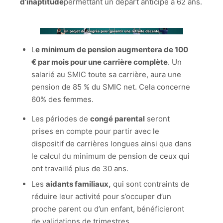
d’inaptitude
permettant un départ anticipé à 62 ans.
L
e minimum de pension augmentera de 100
€ par mois pour une carrière complète
. Un
salarié au SMIC toute sa carrière, aura une
pension de 85 % du SMIC net. Cela concerne
60% des femmes.
Les périodes de
congé parental
seront
prises en compte pour partir avec le
dispositif de carrières longues ainsi que dans
le calcul du minimum de pension de ceux qui
ont travaillé plus de 30 ans.
Les
aidants familiaux,
qui sont contraints de
réduire leur activité pour s’occuper d’un
proche parent ou d’un enfant, bénéficieront
de validations de trimestres.