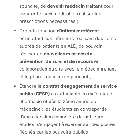
souhaite, de
devenir médecin traitant
pour
assurer le suivi médical et réaliser les
prescriptions nécessaires ;
Créer la fonction
d’infirmier référent
permettant aux infirmiers réalisant des soins
auprès de patients en ALD, de pouvoir
réaliser de
nouvelles missions de
prévention, de suivi et de recours
en
collaboration étroite avec le médecin traitant
et le pharmacien correspondant ;
Étendre le
contrat d’engagement de service
public (CESP)
aux étudiants en maïeutique,
pharmacie et dès la 2ème année de
médecine : les étudiants en contrepartie
d’une allocation financière durant leurs
études, s’engagent à exercer sur des postes
fléchés par les pouvoirs publics ;