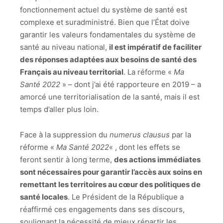
fonctionnement actuel du système de santé est
complexe et suradministré. Bien que l’État doive
garantir les valeurs fondamentales du système de
santé au niveau national,
il est impératif de faciliter
des réponses adaptées aux besoins de santé des
Français au niveau territorial
. La réforme «
Ma
Santé 2022
» – dont j’ai été rapporteure en 2019 – a
amorcé une territorialisation de la santé, mais il est
temps d’aller plus loin.
Face à la suppression du
numerus clausus
par la
réforme «
Ma Santé 2022
« , dont les effets se
feront sentir à long terme,
des actions immédiates
sont nécessaires pour garantir l’accès aux soins en
remettant les territoires au cœur des politiques de
santé locales
. Le Président de la République a
réaffirmé ces engagements dans ses discours,
soulignant la nécessité de mieux répartir les