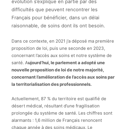
évolution s’explique en partie par des
difficultés que peuvent rencontrer les
Français pour bénéficier, dans un délai
raisonnable, de soins dont ils ont besoin.
Dans ce contexte, en 2021 j’a déposé ma première
proposition de loi, puis une seconde en 2023,
concernant l’accès aux soins et notre système de
santé. A
ujourd’hui, le parlement a adopté une
nouvelle proposition de loi de notre majorité,
concernant l’amélioration de l’accès aux soins par
la territorialisation des professionnels.
Actuellement, 87 % du territoire est qualifié de
désert médical, résultant d’une fragilisation
prolongée du système de santé. Les chiffres sont
alarmants : 1,6 million de Français renoncent
chaque année à des soins médicaux. Le