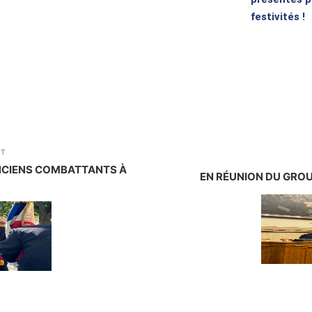
festivités !
NT
NCIENS COMBATTANTS À
EN RÉUNION DU GRO