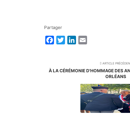
Partager
Facebook
Twitter
LinkedIn
Email
ARTICLE PRÉCÉDE
À LA CÉRÉMONIE D'HOMMAGE DES A
ORLÉANS