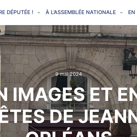
RE DÉPUTÉE !
À L’ASSEMBLÉE NATIONALE
EN
9 mai 2024
N IMAGES ET E
FÊTES DE JEANN