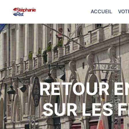
ACCUEIL
VOT
RETOUR E
SUR LES 