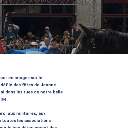
our en images sur le
 défilé des fêtes de Jeanne
ai dans les rues de notre belle
ise.
ci aux militaires, aux
à toutes les associations
our le bon déroulement des