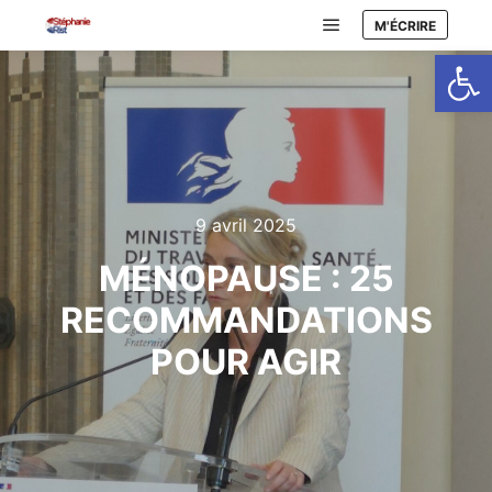
M'ÉCRIRE
Menu principal
Ouvrir la
9 avril 2025
MÉNOPAUSE : 25
RECOMMANDATIONS
POUR AGIR