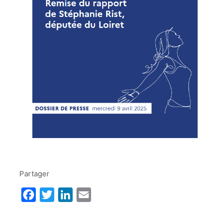
Partager
Facebook
Twitter
LinkedIn
Email